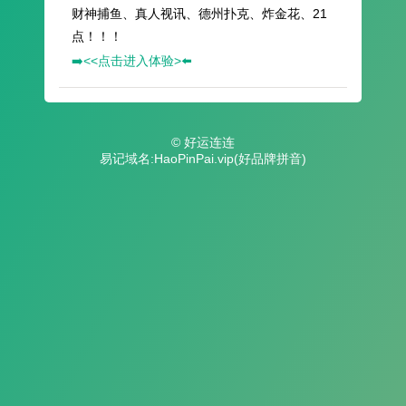
财神捕鱼、真人视讯、德州扑克、炸金花、21
点！！！
➡️<<点击进入体验>⬅️
© 好运连连
易记域名:HaoPinPai.vip(好品牌拼音)